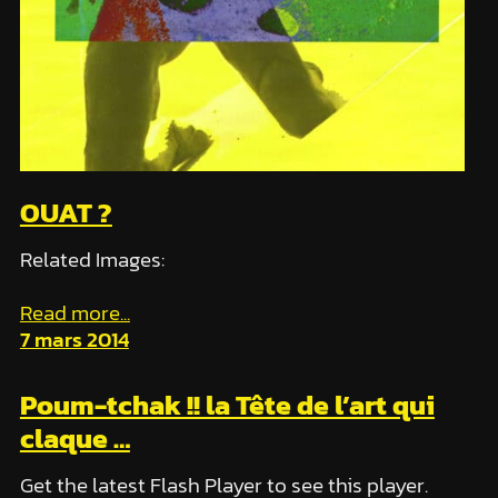
OUAT ?
Related Images:
Read more...
7 mars 2014
Poum-tchak !! la Tête de l’art qui
claque …
Get the latest Flash Player to see this player.