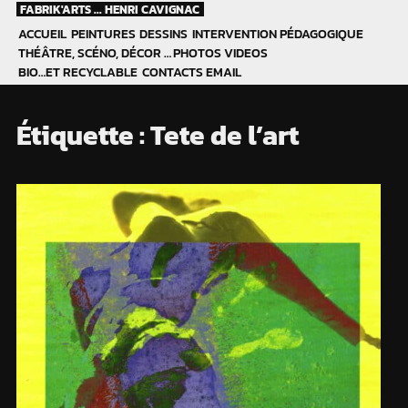
Skip
FABRIK'ARTS ... HENRI CAVIGNAC
to
ACCUEIL
PEINTURES
DESSINS
INTERVENTION PÉDAGOGIQUE
content
THÉÂTRE, SCÉNO, DÉCOR …
PHOTOS
VIDEOS
BIO…ET RECYCLABLE
CONTACTS EMAIL
Étiquette :
Tete de l’art