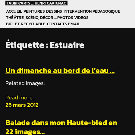
Skip
FABRIK'ARTS ... HENRI CAVIGNAC
to
ACCUEIL
PEINTURES
DESSINS
INTERVENTION PÉDAGOGIQUE
content
THÉÂTRE, SCÉNO, DÉCOR …
PHOTOS
VIDEOS
BIO…ET RECYCLABLE
CONTACTS EMAIL
Étiquette :
Estuaire
Un dimanche au bord de l’eau …
Related Images:
Read more...
26 mars 2012
Balade dans mon Haute-bled en
22 images…