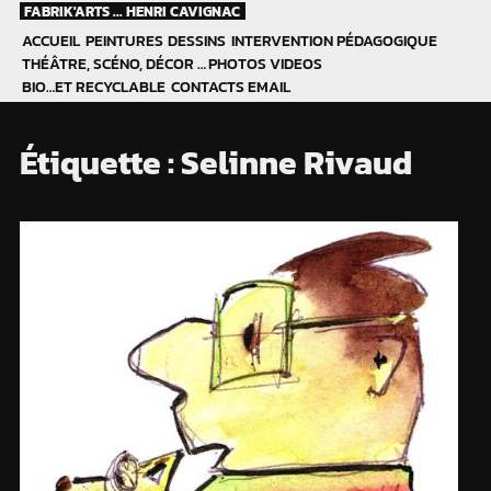
Skip
FABRIK'ARTS ... HENRI CAVIGNAC
to
ACCUEIL
PEINTURES
DESSINS
INTERVENTION PÉDAGOGIQUE
content
THÉÂTRE, SCÉNO, DÉCOR …
PHOTOS
VIDEOS
BIO…ET RECYCLABLE
CONTACTS EMAIL
Étiquette :
Selinne Rivaud