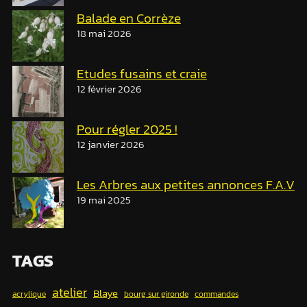
Balade en Corrèze
18 mai 2026
Etudes fusains et craie
12 février 2026
Pour régler 2025 !
12 janvier 2026
Les Arbres aux petites annonces F.A.V
19 mai 2025
TAGS
atelier
Blaye
acrylique
bourg sur gironde
commandes