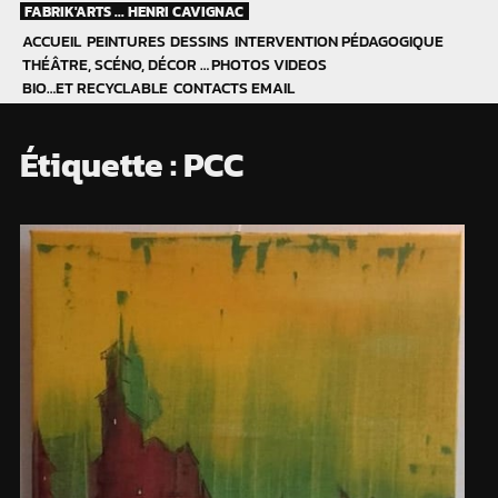
Skip
FABRIK'ARTS ... HENRI CAVIGNAC
to
ACCUEIL
PEINTURES
DESSINS
INTERVENTION PÉDAGOGIQUE
content
THÉÂTRE, SCÉNO, DÉCOR …
PHOTOS
VIDEOS
BIO…ET RECYCLABLE
CONTACTS EMAIL
Étiquette :
PCC