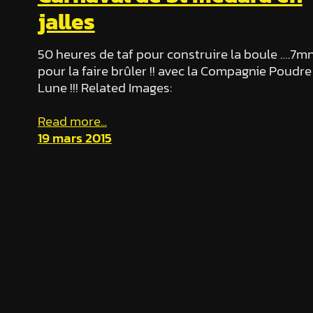
jalles
50 heures de taf pour construire la boule ….7m
pour la faire brûler !! avec la Compagnie Poudre
Lune !!! Related Images:
Read more...
19 mars 2015