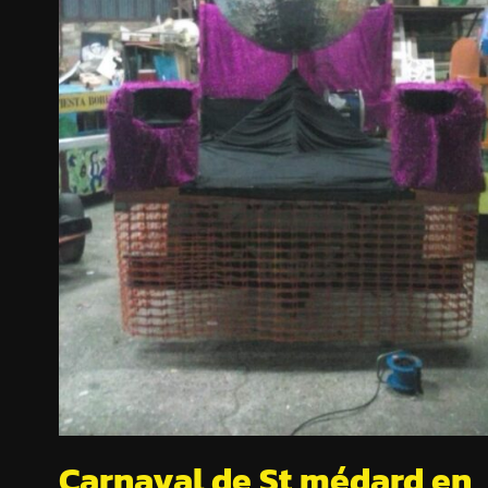
Carnaval de St médard en