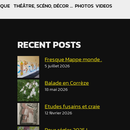
IQUE
THÉÂTRE, SCÉNO, DÉCOR …
PHOTOS
VIDEOS
RECENT POSTS
Fresque Mappe monde .
5 juillet 2026
Balade en Corrèze
18 mai 2026
Etudes fusains et craie
12 février 2026
Pour régler 2025 !