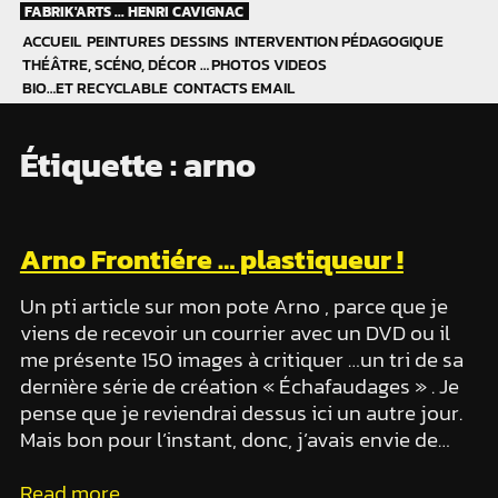
Skip
FABRIK'ARTS ... HENRI CAVIGNAC
to
ACCUEIL
PEINTURES
DESSINS
INTERVENTION PÉDAGOGIQUE
content
THÉÂTRE, SCÉNO, DÉCOR …
PHOTOS
VIDEOS
BIO…ET RECYCLABLE
CONTACTS EMAIL
Étiquette :
arno
Arno Frontiére … plastiqueur !
Un pti article sur mon pote Arno , parce que je
viens de recevoir un courrier avec un DVD ou il
me présente 150 images à critiquer …un tri de sa
dernière série de création « Échafaudages » . Je
pense que je reviendrai dessus ici un autre jour.
Mais bon pour l’instant, donc, j’avais envie de…
Read more...