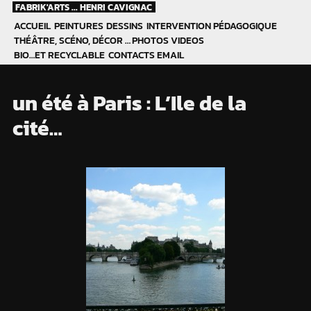
Skip
FABRIK'ARTS ... HENRI CAVIGNAC
to
ACCUEIL
PEINTURES
DESSINS
INTERVENTION PÉDAGOGIQUE
content
THÉÂTRE, SCÉNO, DÉCOR …
PHOTOS
VIDEOS
BIO…ET RECYCLABLE
CONTACTS EMAIL
un été à Paris : L’Ile de la
cité…