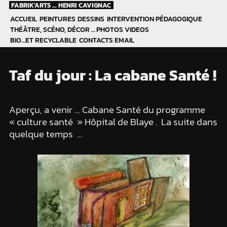
Skip
FABRIK'ARTS ... HENRI CAVIGNAC
to
ACCUEIL
PEINTURES
DESSINS
INTERVENTION PÉDAGOGIQUE
content
THÉÂTRE, SCÉNO, DÉCOR …
PHOTOS
VIDEOS
BIO…ET RECYCLABLE
CONTACTS EMAIL
Taf du jour : La cabane Santé !
Aperçu, a venir … Cabane Santé du programme
« culture santé » Hôpital de Blaye . La suite dans
quelque temps …