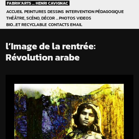
Skip
FABRIK'ARTS ... HENRI CAVIGNAC
to
ACCUEIL
PEINTURES
DESSINS
INTERVENTION PÉDAGOGIQUE
content
THÉÂTRE, SCÉNO, DÉCOR …
PHOTOS
VIDEOS
BIO…ET RECYCLABLE
CONTACTS EMAIL
l’Image de la rentrée:
Révolution arabe