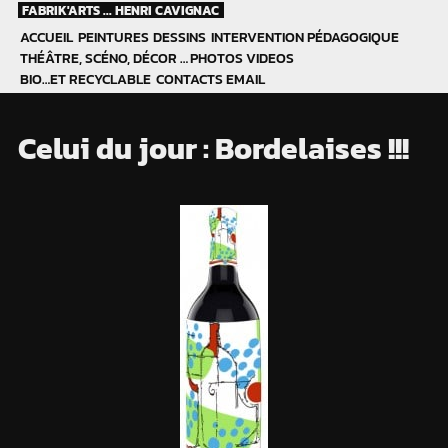
Skip
FABRIK'ARTS ... HENRI CAVIGNAC
to
ACCUEIL
PEINTURES
DESSINS
INTERVENTION PÉDAGOGIQUE
content
THÉÂTRE, SCÉNO, DÉCOR …
PHOTOS
VIDEOS
BIO…ET RECYCLABLE
CONTACTS EMAIL
Celui du jour : Bordelaises !!!