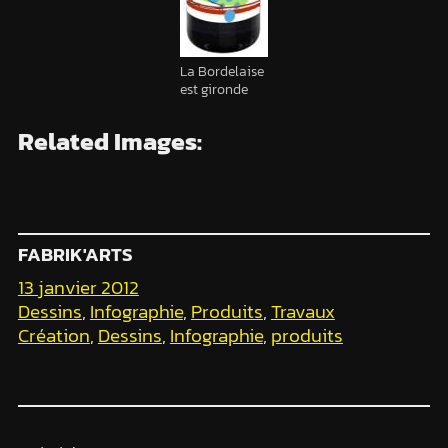
La Bordelaise
est gironde
Related Images:
FABRIK'ARTS
13 janvier 2012
Dessins
, 
Infographie
, 
Produits
, 
Travaux
Création
, 
Dessins
, 
Infographie
, 
produits