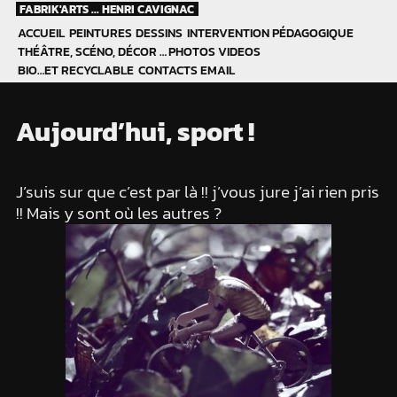
Skip
FABRIK'ARTS ... HENRI CAVIGNAC
to
ACCUEIL
PEINTURES
DESSINS
INTERVENTION PÉDAGOGIQUE
content
THÉÂTRE, SCÉNO, DÉCOR …
PHOTOS
VIDEOS
BIO…ET RECYCLABLE
CONTACTS EMAIL
Aujourd’hui, sport !
J’suis sur que c’est par là !! j’vous jure j’ai rien pris
!! Mais y sont où les autres ?